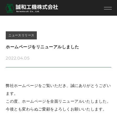
ニュースリリース
ホームページをリニューアルしました
2022.04.05
弊社ホームページをご覧いただき、誠にありがとうござい
ます。
この度、ホームページを全面リニューアルいたしました。
今後とも変わらぬご愛顧をよろしくお願いいたします。