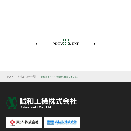
＜ PREV
NEXT ＞
TOP
お知らせ一覧
募集要項ページの情報を更新しました。