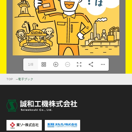
1/8
TOP
電子ブック