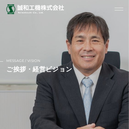
MESSAGE / VISION
ご挨拶・経営ビジョン