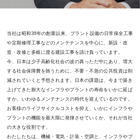
当社は昭和39年の創業以来、プラント設備の日常保全工事
や定期修理工事などのメンテナンスを中心に、新設・改
造・改修と多岐に渡る建設工事を請け負っています。
今、日本は少子高齢化社会の波の真っただ中にあり、増大
する社会保障費を賄うために、不要・不急の公共投資は削
減されていくと予想されます。日本の課題は、今まで築き
上げてきた膨大なインフラやプラントの寿命をいかに延ば
すか、いわゆるメンテナンスの時代を迎えているのです。
お客様のライフサイクルコストを抑え、いかにインフラや
プラントの機能を最大限に発揮させていくか、それが当社
の大きな役割です。
わたしたちは、機械・電気・計装・空調と、インフラやプ