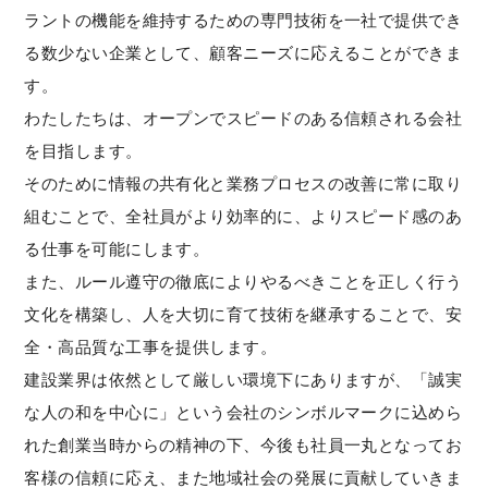
ラントの機能を維持するための専門技術を一社で提供でき
る数少ない企業として、顧客ニーズに応えることができま
す。
わたしたちは、オープンでスピードのある信頼される会社
を目指します。
そのために情報の共有化と業務プロセスの改善に常に取り
組むことで、全社員がより効率的に、よりスピード感のあ
る仕事を可能にします。
また、ルール遵守の徹底によりやるべきことを正しく行う
文化を構築し、人を大切に育て技術を継承することで、安
全・高品質な工事を提供します。
建設業界は依然として厳しい環境下にありますが、「誠実
な人の和を中心に」という会社のシンボルマークに込めら
れた創業当時からの精神の下、今後も社員一丸となってお
客様の信頼に応え、また地域社会の発展に貢献していきま